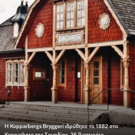
Η Kopparbergs Bryggeri ιδρύθηκε το 1882 στο
Kopparberg της Σουηδίας. 36 βιοτεχνίες